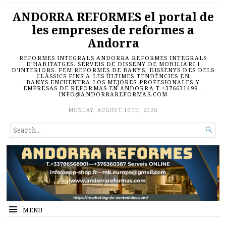
ANDORRA REFORMES el portal de
les empreses de reformes a
Andorra
REFORMES INTEGRALS ANDORRA REFORMES INTEGRALS
D'HABITATGES. SERVEIS DE DISSENY DE MOBILIARI I
D'INTERIORS. FEM REFORMES DE BANYS, DISSENYS DES DELS
CLÀSSICS FINS A LES ÚLTIMES TENDÈNCIES EN
BANYS.ENCUENTRA LOS MEJORES PROFESIONALES Y
EMPRESAS DE REFORMAS EN ANDORRA T.+376631499 –
INFO@ANDORRAREFORMAS.COM
MONDAY, AUGUST 10TH, 2026
SEARCH

FOR...
MENU