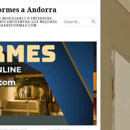
ormes a Andorra
MOBILIARI I D'INTERIORS.
SEARCH

ANYS.ENCUENTRA LOS MEJORES
ORRAREFORMAS.COM
FOR...