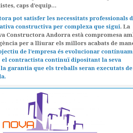
istes, caps d’equip…
ora pot satisfer les necessitats professionals 
iativa constructiva per complexa que sigui
. La
ova Constructora Andorra està compromesa am
igència per a lliurar els millors acabats de man
bjectiu de l’empresa és evolucionar contínua
el contractista continuï dipositant la seva
la garantia que els treballs seran executats de
a.