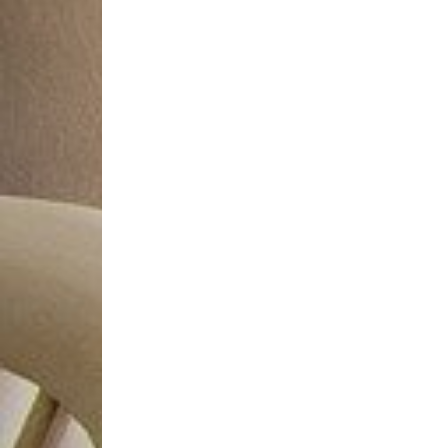
navigat