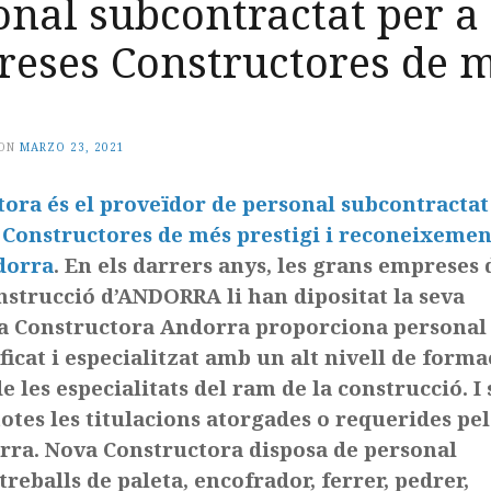
onal subcontractat per a
reses Constructores de 
ON
MARZO 23, 2021
ora és el proveïdor de personal subcontractat
 Constructores de més prestigi i reconeixemen
dorra
. En els darrers anys, les grans empreses 
onstrucció d’ANDORRA li han dipositat la seva
va Constructora Andorra proporciona personal
icat i especialitzat amb un alt nivell de forma
 les especialitats del ram de la construcció. I
otes les titulacions atorgades o requerides pel
ra. Nova Constructora disposa de personal
 treballs de paleta, encofrador, ferrer, pedrer,