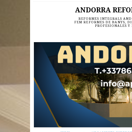
ANDORRA REFORM
REFORMES INTEGRALS ANDO
FEM REFORMES DE BANYS, DI
PROFESIONALES Y