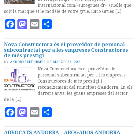
internacional.com/-eurogrues-fr- Quelle que
soit la marque et le modèle de votre grue, Euro Grues […]
Facebook
Mastodon
Email
Compartir
Nova Constructora és el proveïdor de personal
subcontractat per a les empreses Constructores
de més prestigi
BY
ANDORRAREFORMES
ON
MARZO 23, 2021
Nova Constructora és el proveïdor de
personal subcontractat per a les empreses
Constructores de més prestigi i
reconeixement del Principat d’Andorra. En els
darrers anys, les grans empreses del sector
de la […]
Facebook
Mastodon
Email
Compartir
ADVOCATS ANDORRA – ABOGADOS ANDORRA