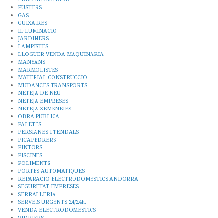
FUSTERS
GAS
GUIXAIRES
IL·LUMINACIO
JARDINERS
LAMPISTES
LLOGUER VENDA MAQUINARIA
MANYANS
MARMOLISTES
MATERIAL CONSTRUCCIO
MUDANCES TRANSPORTS
NETEJA DE NEU
NETEJA EMPRESES
NETEJA XEMENEIES
OBRA PUBLICA
PALETES
PERSIANES I TENDALS
PICAPEDRERS
PINTORS
PISCINES
POLIMENTS
PORTES AUTOMATIQUES
REPARACIO ELECTRODOMESTICS ANDORRA
SEGURETAT EMPRESES
SERRALLERIA
SERVEIS URGENTS 24/24h.
VENDA ELECTRODOMESTICS
VIDRIERS