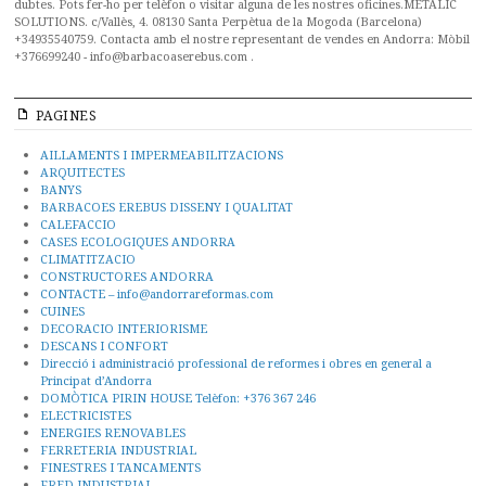
PAGINES
AILLAMENTS I IMPERMEABILITZACIONS
ARQUITECTES
BANYS
BARBACOES EREBUS DISSENY I QUALITAT
CALEFACCIO
CASES ECOLOGIQUES ANDORRA
CLIMATITZACIO
CONSTRUCTORES ANDORRA
CONTACTE – info@andorrareformas.com
CUINES
DECORACIO INTERIORISME
DESCANS I CONFORT
Direcció i administració professional de reformes i obres en general a
Principat d’Andorra
DOMÒTICA PIRIN HOUSE Telèfon: +376 367 246
ELECTRICISTES
ENERGIES RENOVABLES
FERRETERIA INDUSTRIAL
FINESTRES I TANCAMENTS
FRED INDUSTRIAL