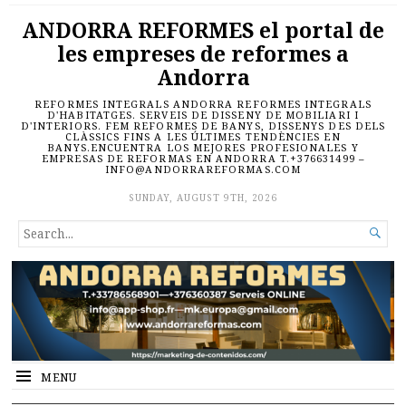
ANDORRA REFORMES el portal de
les empreses de reformes a
Andorra
REFORMES INTEGRALS ANDORRA REFORMES INTEGRALS
D'HABITATGES. SERVEIS DE DISSENY DE MOBILIARI I
D'INTERIORS. FEM REFORMES DE BANYS, DISSENYS DES DELS
CLÀSSICS FINS A LES ÚLTIMES TENDÈNCIES EN
BANYS.ENCUENTRA LOS MEJORES PROFESIONALES Y
EMPRESAS DE REFORMAS EN ANDORRA T.+376631499 –
INFO@ANDORRAREFORMAS.COM
SUNDAY, AUGUST 9TH, 2026
SEARCH

FOR...
MENU