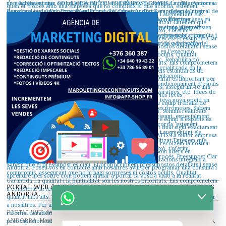
PORTAL WEB de REFORMES I PROJECTES a ANDORRA. REFORMAS
ANDORRA.
PORTAL WEB de REFORMES I PROJECTES a ANDORRA. REFORMAS
ANDORRA. Manteniment i reformes d'hotels, pensions, reformes de restaurants,