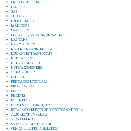
FRED INDUSTRIAL
FUSTERS
GAS
GUIXAIRES
IL·LUMINACIO
JARDINERS
LAMPISTES
LLOGUER VENDA MAQUINARIA
MANYANS
MARMOLISTES
MATERIAL CONSTRUCCIO
MUDANCES TRANSPORTS
NETEJA DE NEU
NETEJA EMPRESES
NETEJA XEMENEIES
OBRA PUBLICA
PALETES
PERSIANES I TENDALS
PICAPEDRERS
PINTORS
PISCINES
POLIMENTS
PORTES AUTOMATIQUES
REPARACIO ELECTRODOMESTICS ANDORRA
SEGURETAT EMPRESES
SERRALLERIA
SERVEIS URGENTS 24/24h.
VENDA ELECTRODOMESTICS