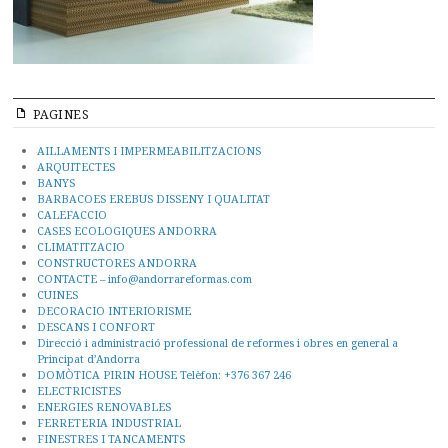
PAGINES
AILLAMENTS I IMPERMEABILITZACIONS
ARQUITECTES
BANYS
BARBACOES EREBUS DISSENY I QUALITAT
CALEFACCIO
CASES ECOLOGIQUES ANDORRA
CLIMATITZACIO
CONSTRUCTORES ANDORRA
CONTACTE – info@andorrareformas.com
CUINES
DECORACIO INTERIORISME
DESCANS I CONFORT
Direcció i administració professional de reformes i obres en general a
Principat d’Andorra
DOMÒTICA PIRIN HOUSE Telèfon: +376 367 246
ELECTRICISTES
ENERGIES RENOVABLES
FERRETERIA INDUSTRIAL
FINESTRES I TANCAMENTS