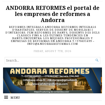
ANDORRA REFORMES el portal de
les empreses de reformes a
Andorra
REFORMES INTEGRALS ANDORRA REFORMES INTEGRALS
D'HABITATGES. SERVEIS DE DISSENY DE MOBILIARI I
D'INTERIORS. FEM REFORMES DE BANYS, DISSENYS DES DELS
CLÀSSICS FINS A LES ÚLTIMES TENDÈNCIES EN
BANYS.ENCUENTRA LOS MEJORES PROFESIONALES Y
EMPRESAS DE REFORMAS EN ANDORRA T.+376631499 –
INFO@ANDORRAREFORMAS.COM
FRIDAY, AUGUST 7TH, 2026
SEARCH

FOR...
MENU