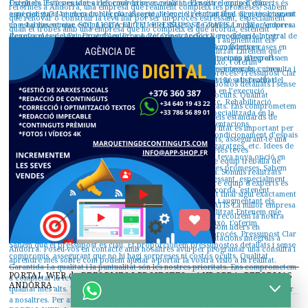
PORTAL WEB de REFORMES I PROJECTES a ANDORRA. REFORMAS
ANDORRA.