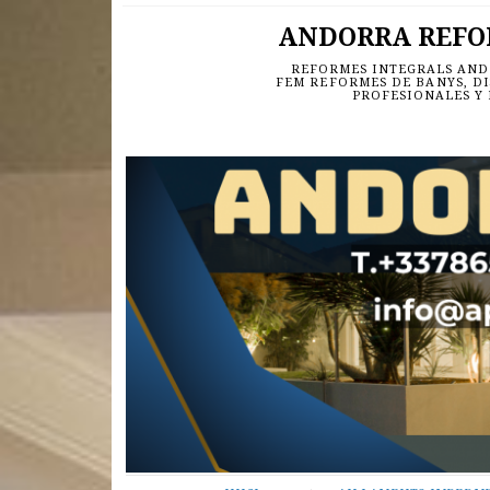
ANDORRA REFORM
REFORMES INTEGRALS ANDO
FEM REFORMES DE BANYS, DI
PROFESIONALES Y