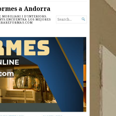
ormes a Andorra
MOBILIARI I D'INTERIORS.
SEARCH

ANYS.ENCUENTRA LOS MEJORES
ORRAREFORMAS.COM
FOR...