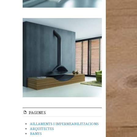
PAGINES
AILLAMENTS I IMPERMEABILITZACIONS
ARQUITECTES
BANYS