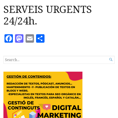
SERVEIS URGENTS
24/24h.
Facebook
Mastodon
Email
Compartir
SEARCH

FOR...