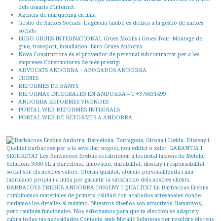
dels usuaris d’internet.
Agència de màrqueting en línia
Gestió de Xarxes Socials: L’agència també es dedica a la gestió de xarxes
socials.
EURO GRUES INTERNATIONAL Grues Mobils i Grues Tour. Montage de
grue, transport, installation: Euro Grues Andorra.
Nova Constructora és el proveïdor de personal subcontractat per a les
empreses Constructores de més prestigi
ADVOCATS ANDORRA – ABOGADOS ANDORRA
CUINES
REFORMES DE BANYS
REFORMAS INTEGRALES EN ANDORRA – T.+376631499
ANDORRA REFORMES VIVENDES
PORTAL WEB REFORMES INTEGRALS
PORTAL WEB DE REFORMES A ANDORRA