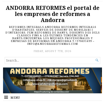
ANDORRA REFORMES el portal de
les empreses de reformes a
Andorra
REFORMES INTEGRALS ANDORRA REFORMES INTEGRALS
D'HABITATGES. SERVEIS DE DISSENY DE MOBILIARI I
D'INTERIORS. FEM REFORMES DE BANYS, DISSENYS DES DELS
CLÀSSICS FINS A LES ÚLTIMES TENDÈNCIES EN
BANYS.ENCUENTRA LOS MEJORES PROFESIONALES Y
EMPRESAS DE REFORMAS EN ANDORRA T.+376631499 –
INFO@ANDORRAREFORMAS.COM
FRIDAY, AUGUST 7TH, 2026
SEARCH

FOR...
MENU