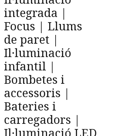
integrada |
Focus | Llums
de paret |
Il·luminació
infantil |
Bombetes i
accessoris |
Bateries i
carregadors |
Il·luminació LED