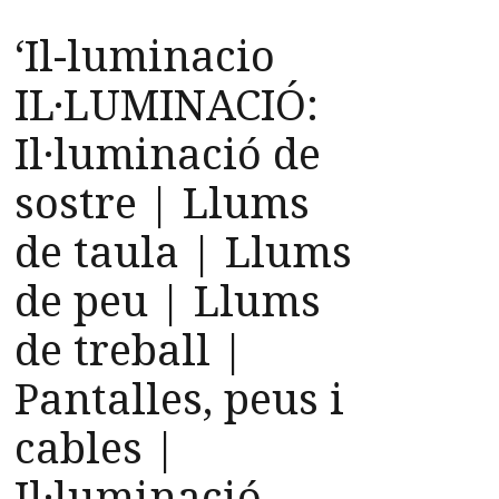
‘Il-luminacio
IL·LUMINACIÓ:
Il·luminació de
sostre | Llums
de taula | Llums
de peu | Llums
de treball |
Pantalles, peus i
cables |
Il·luminació