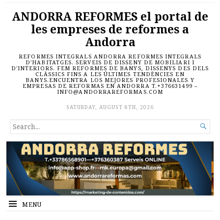
ANDORRA REFORMES el portal de
les empreses de reformes a
Andorra
REFORMES INTEGRALS ANDORRA REFORMES INTEGRALS
D'HABITATGES. SERVEIS DE DISSENY DE MOBILIARI I
D'INTERIORS. FEM REFORMES DE BANYS, DISSENYS DES DELS
CLÀSSICS FINS A LES ÚLTIMES TENDÈNCIES EN
BANYS.ENCUENTRA LOS MEJORES PROFESIONALES Y
EMPRESAS DE REFORMAS EN ANDORRA T.+376631499 –
INFO@ANDORRAREFORMAS.COM
SATURDAY, AUGUST 8TH, 2026
SEARCH

FOR...
MENU