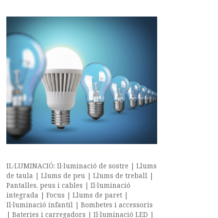
IL·LUMINACIÓ: Il·luminació de sostre | Llums
de taula | Llums de peu | Llums de treball |
Pantalles, peus i cables | Il·luminació
integrada | Focus | Llums de paret |
Il·luminació infantil | Bombetes i accessoris
| Bateries i carregadors | Il·luminació LED |