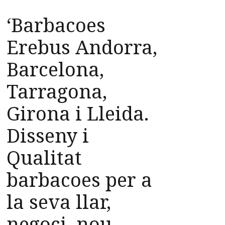
‘Barbacoes
Erebus Andorra,
Barcelona,
Tarragona,
Girona i Lleida.
Disseny i
Qualitat
barbacoes per a
la seva llar,
negoci, nou