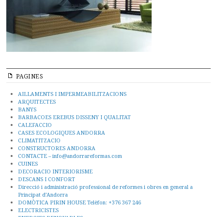
PAGINES
AILLAMENTS I IMPERMEABILITZACIONS
ARQUITECTES
BANYS
BARBACOES EREBUS DISSENY I QUALITAT
CALEFACCIO
CASES ECOLOGIQUES ANDORRA
CLIMATITZACIO
CONSTRUCTORES ANDORRA
CONTACTE – info@andorrareformas.com
CUINES
DECORACIO INTERIORISME
DESCANS I CONFORT
Direcció i administració professional de reformes i obres en general a
Principat d’Andorra
DOMÒTICA PIRIN HOUSE Telèfon: +376 367 246
ELECTRICISTES