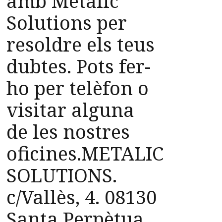
amb Metalic
Solutions per
resoldre els teus
dubtes. Pots fer-
ho per telèfon o
visitar alguna
de les nostres
oficines.METALIC
SOLUTIONS.
c/Vallès, 4. 08130
Santa Perpètua