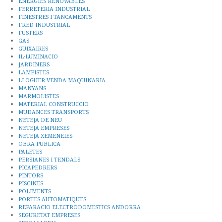
ENERGIES RENOVABLES
FERRETERIA INDUSTRIAL
FINESTRES I TANCAMENTS
FRED INDUSTRIAL
FUSTERS
GAS
GUIXAIRES
IL·LUMINACIO
JARDINERS
LAMPISTES
LLOGUER VENDA MAQUINARIA
MANYANS
MARMOLISTES
MATERIAL CONSTRUCCIO
MUDANCES TRANSPORTS
NETEJA DE NEU
NETEJA EMPRESES
NETEJA XEMENEIES
OBRA PUBLICA
PALETES
PERSIANES I TENDALS
PICAPEDRERS
PINTORS
PISCINES
POLIMENTS
PORTES AUTOMATIQUES
REPARACIO ELECTRODOMESTICS ANDORRA
SEGURETAT EMPRESES