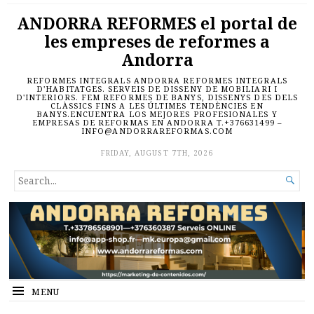
ANDORRA REFORMES el portal de
les empreses de reformes a
Andorra
REFORMES INTEGRALS ANDORRA REFORMES INTEGRALS
D'HABITATGES. SERVEIS DE DISSENY DE MOBILIARI I
D'INTERIORS. FEM REFORMES DE BANYS, DISSENYS DES DELS
CLÀSSICS FINS A LES ÚLTIMES TENDÈNCIES EN
BANYS.ENCUENTRA LOS MEJORES PROFESIONALES Y
EMPRESAS DE REFORMAS EN ANDORRA T.+376631499 –
INFO@ANDORRAREFORMAS.COM
FRIDAY, AUGUST 7TH, 2026
SEARCH

FOR...
MENU