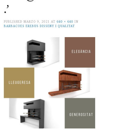
.’
PUBLISHED
MARZO 9, 2021
AT
640 × 640
IN
BARBACOES EREBUS DISSENY I QUALITAT