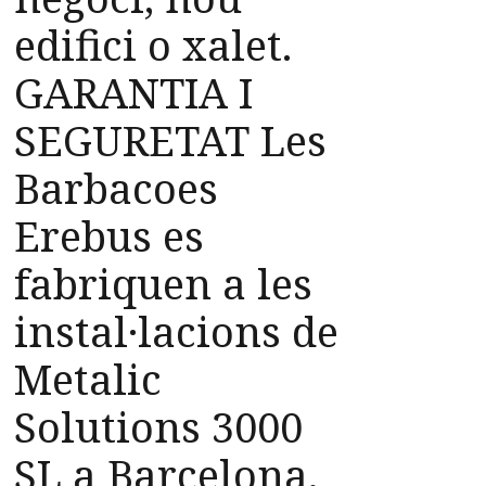
edifici o xalet.
GARANTIA I
SEGURETAT Les
Barbacoes
Erebus es
fabriquen a les
instal·lacions de
Metalic
Solutions 3000
SL a Barcelona.