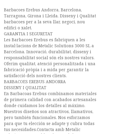
Barbacoes Erebus Andorra, Barcelona,
Tarragona, Girona i Lleida. Disseny i Qualitat
barbacoes per a la seva llar, negoci, nou
edifici o xalet.
GARANTIA I SEGURETAT
Les Barbacoes Erebus es fabriquen a les
instal·lacions de Metalic Solutions 3000 SL a
Barcelona. Innovació, durabilitat, disseny i
responsabilitat social són els nostres valors.
Oferim qualitat, atenció personalitzada i una
fabricació pròpia i a mida per garantir la
satisfacció dels nostres clients.
BARBACOES EREBUS ANDORRA
DISSENY I QUALITAT
En Barbacoas Erebus combinamos materiales
de primera calidad con acabados artesanales
donde cuidamos los detalles al máximo.
Nuestros diseños son atractivos, llamativos,
pero también funcionales. Nos esforzamos
para que tu elección se adapte y cubra todas
tus necesidades.Contacta amb Metalic