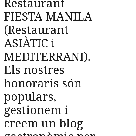
Restaurant
FIESTA MANILA
(Restaurant
ASIÀTIC i
MEDITERRANI).
Els nostres
honoraris són
populars,
gestionem i
creem un blog