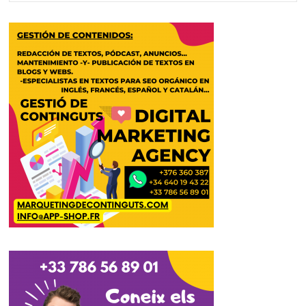
FOR...