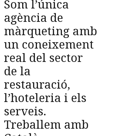
Som l’única
agència de
màrqueting amb
un coneixement
real del sector
de la
restauració,
l’hoteleria i els
serveis.
Treballem amb