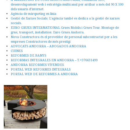
desenvolupament web i estratègia multicanal per arribar a més del 90 X 100
dels usuaris d’internet.
Agència de màrqueting en línia
Gestió de Xarxes Socials: L’agència també es dedica a la gestió de xarxes
socials.
EURO GRUES INTERNATIONAL Grues Mobils i Grues Tour. Montage de
grue, transport, installation: Euro Grues Andorra.
Nova Constructora és el proveïdor de personal subcontractat per a les
empreses Constructores de més prestigi
ADVOCATS ANDORRA – ABOGADOS ANDORRA
CUINES
REFORMES DE BANYS
REFORMAS INTEGRALES EN ANDORRA – T.+376631499
ANDORRA REFORMES VIVENDES
PORTAL WEB REFORMES INTEGRALS
PORTAL WEB DE REFORMES A ANDORRA