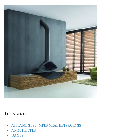
PAGINES
AILLAMENTS I IMPERMEABILITZACIONS
ARQUITECTES
BANYS