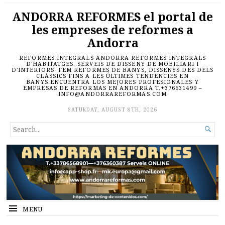
ANDORRA REFORMES el portal de
les empreses de reformes a
Andorra
REFORMES INTEGRALS ANDORRA REFORMES INTEGRALS
D'HABITATGES. SERVEIS DE DISSENY DE MOBILIARI I
D'INTERIORS. FEM REFORMES DE BANYS, DISSENYS DES DELS
CLÀSSICS FINS A LES ÚLTIMES TENDÈNCIES EN
BANYS.ENCUENTRA LOS MEJORES PROFESIONALES Y
EMPRESAS DE REFORMAS EN ANDORRA T.+376631499 –
INFO@ANDORRAREFORMAS.COM
SATURDAY, AUGUST 8TH, 2026
SEARCH

FOR...
MENU