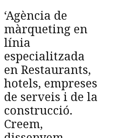
‘Agència de
màrqueting en
línia
especialitzada
en Restaurants,
hotels, empreses
de serveis i de la
construcció.
Creem,
dissenyem,