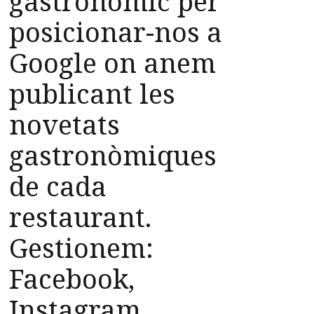
gastronòmic per
posicionar-nos a
Google on anem
publicant les
novetats
gastronòmiques
de cada
restaurant.
Gestionem:
Facebook,
Instagram,