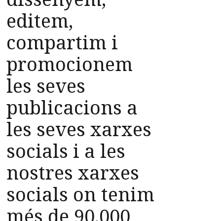
editem,
compartim i
promocionem
les seves
publicacions a
les seves xarxes
socials i a les
nostres xarxes
socials on tenim
més de 90.000