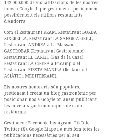
142.000.000 de visualitzacions de les nostres
fotos a Google. I que gestionem i posicionem,
possiblement els millors restaurants
d’Andorra:
Com el Restaurant KRAM, Restaurant BORDA
XIXERELLA, Restaurant LA SANGRIA GRILL,
Restaurant ANDREA a La Massana,
GASTROBAR (Restaurant Gastronòmic),
Restaurant EL CARLIT (Pas de la Casa)
Restaurant LA CIRERA a Encamp o el
Restaurant FIESTA MANILA (Restaurant
ASIÀTIC i MEDITERRANI).
Els nostres honoraris són populars,
gestionem i creem un blog gastronòmic per
posicionar-nos a Google on anem publicant
les novetats gastronòmiques de cada
restaurant.
Gestionem: Facebook, Instagram, TikTok,
Twitter (X), Google Maps i a més fem totes les
publicacions necessàries per al seu